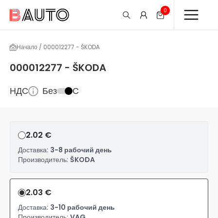
0
Начало / 000012277 - ŠKODA
000012277 - ŠKODA
НДС
Без
С
2.02 €
Доставка:
3-8 рабочий день
Производитель:
ŠKODA
2.03 €
Доставка:
3-10 рабочий день
Производитель:
VAG