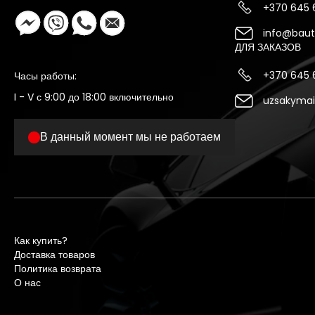
+370 645
info@bauto
ДЛЯ ЗАКАЗОВ
+370 645
Часы работы:
I - V с 9:00 до 18:00 включительно
uzsakymai
В данный момент мы не работаем
Как купить?
Доставка товаров
Политика возврата
О нас