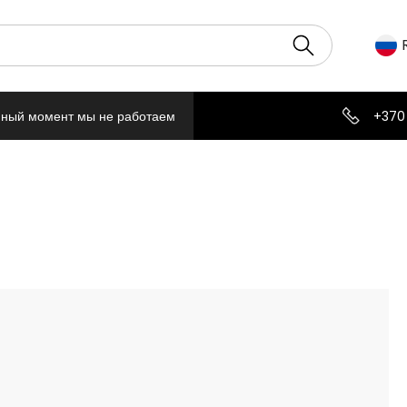
нный момент мы не работаем
+370