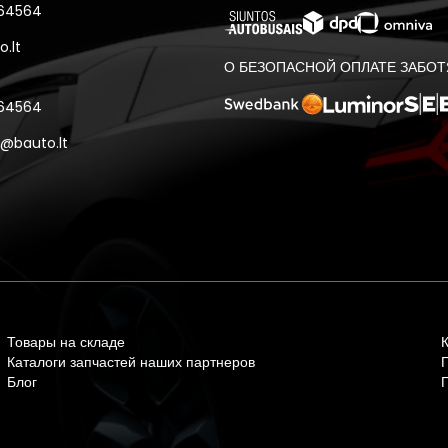
 64564
.lt
О БЕЗОПАСНОЙ ОПЛАТЕ ЗАБОТ
 64564
@bauto.lt
Товары на складе
Каталоги запчастей наших партнеров
Блог