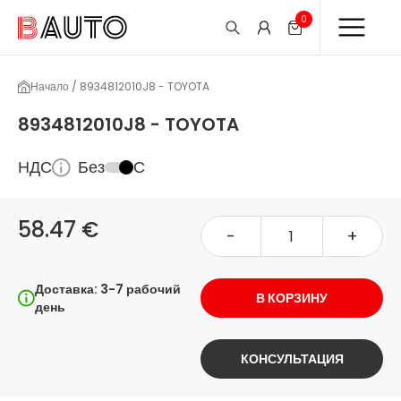
0
Начало / 8934812010J8 - TOYOTA
8934812010J8 - TOYOTA
НДС
Без
С
58.47 €
-
+
Доставка: 3-7 рабочий
В КОРЗИНУ
день
КОНСУЛЬТАЦИЯ