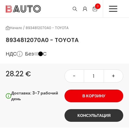
0
Начало / 8934812070A0 - TOYOTA
8934812070A0 - TOYOTA
НДС
Без
С
28.22 €
-
+
Доставка: 3-7 рабочий
В КОРЗИНУ
день
КОНСУЛЬТАЦИЯ