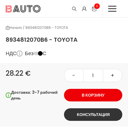
0
Начало / 8934812070B6 - TOYOTA
8934812070B6 - TOYOTA
НДС
Без
С
28.22 €
-
+
Доставка: 3-7 рабочий
В КОРЗИНУ
день
КОНСУЛЬТАЦИЯ